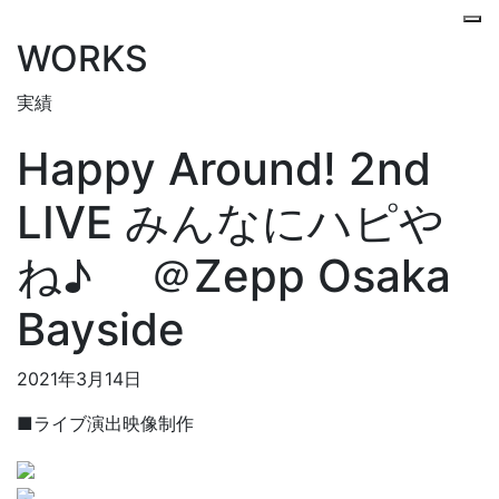
W
ORKS
実績
Happy Around! 2nd
LIVE みんなにハピや
ね♪ ＠Zepp Osaka
Bayside
2021年3月14日
■ライブ演出映像制作