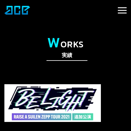
W
ORKS
実績