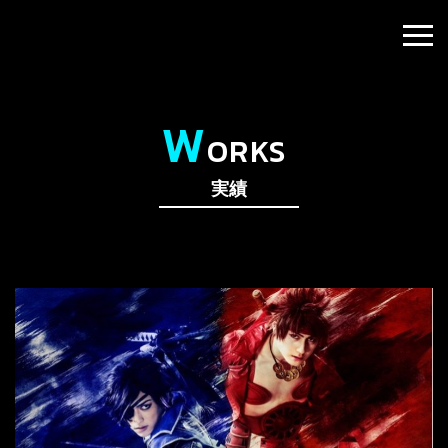
W
ORKS
実績