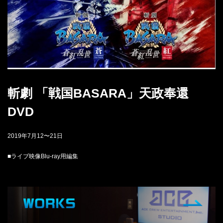
斬劇 「戦国BASARA」天政奉還
DVD
2019年7月12〜21日
■ライブ映像Blu-ray用編集