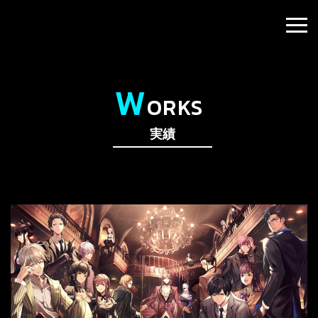
W
ORKS
実績