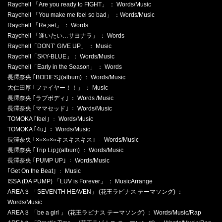
Raychell 「Are you ready to FIGHT」 ： Words/Music
Raychell 「You make me feel so bad」 ：Words/Music
Raychell 「Re;set」 ： Words
Raychell 「逢いたい…サヨナラ」 ： Words
Raychell「DONT’ GIVE UP」 ： Music
Raychell「SKY-BLUE」： Words/Music
Raychell「Early in the Season」 ： Words
長澤奈央 ｢BODIES｣(album) ： Words/Music
大仁田厚 ｢ファイヤー！！」 ： Music
長澤奈央 ｢ラブボディ｣ ： Words /Music
長澤奈央 ｢ママセッド｣ ： Words/Music
TOMOKA ｢feel｣ ： Words/Music
TOMOKA ｢4u｣ ： Words/Music
長澤奈央 ｢×○×○×○キスキスキス｣ ： Words/Music
長澤奈央 ｢Trip Lip｣(album) ： Words/Music
長澤奈央 ｢PUMP UP｣ ： Words/Music
｢Get On the Beat｣ ： Music
ISSA (DA PUMP) 「LUV is Forever」 ： MusicArrange
AREA３ 「SEVENTH HEAVEN」 (花王ラビナス テーマソング) ：
Words/Music
AREA３ 「be a girl 」 (花王ラビナス テーマソング) ： Words/Music/Rap