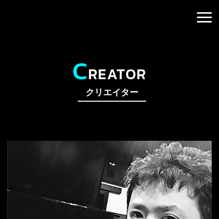
C
REATOR
クリエイター