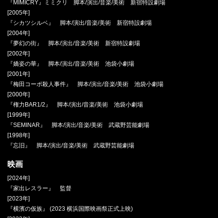
『MIMICRY』ミミクリ 脚本/演出/音楽/美術 新宿特設劇場
[2005年]
『シカツシルベ』 脚本/演出/音楽/美術 新宿特設劇場
[2004年]
『夢幻の街』 脚本/演出/音楽/美術 新宿特設劇場
[2002年]
『嬌姿の華』 脚本/演出/音楽/美術 池袋小劇場
[2001年]
『梅田コーポ殺人事件』 脚本/演出/音楽/美術 池袋小劇場
[2000年]
『権力BAR1/2』 脚本/演出/音楽/美術 池袋小劇場
[1999年]
『SEMINAR』 脚本/演出/音楽/美術 武蔵野芸能劇場
[1998年]
『忘旧』 脚本/演出/音楽/美術 武蔵野芸能劇場
映画
[2024年]
『家出レスラー』 監督
[2023年]
『横濱の仮族』 (2023 横浜国際映画祭正式上映)