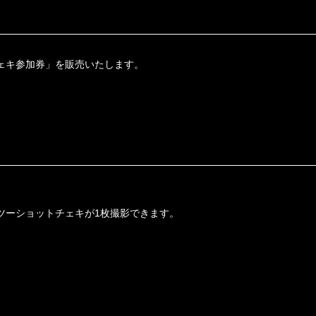
ェキ参加券」を販売いたします。
ツーショットチェキが1枚撮影できます。