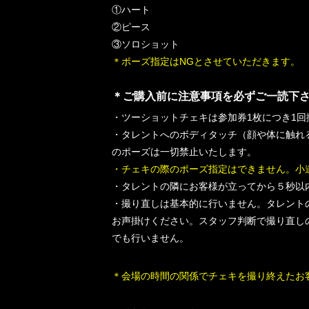
①ハート
②ピース
③ソロショット
＊ポーズ指定はNGとさせていただきます。
＊ご購入前に注意事項を必ずご一読下
・ツーショットチェキは参加券1枚につき1回
・タレントへのボディタッチ（顔や体に触れ
のポーズは一切禁止いたします。
・チェキの際のポーズ指定はできません。小
・タレントの隣にお客様が立ってから５秒以
・撮り直しは基本的に行いません。タレント
お声掛けください。スタッフ判断で撮り直し
でも行いません。
＊会場の時間の関係でチェキを撮り終えたお