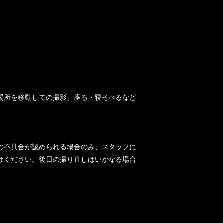
場所を移動しての撮影、座る・寝そべるなど
の不具合が認められる場合のみ、スタッフに
けください。後日の撮り直しはいかなる場合