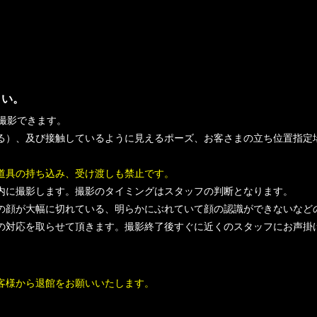
さい。
撮影できます。
る）、及び接触しているように見えるポーズ、お客さまの立ち位置指定
道具の持ち込み、受け渡しも禁止です。
内に撮影します。撮影のタイミングはスタッフの判断となります。
の顔が大幅に切れている、明らかにぶれていて顔の認識ができないなど
の対応を取らせて頂きます。撮影終了後すぐに近くのスタッフにお声掛
客様から退館をお願いいたします。