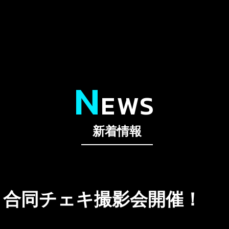
N
EWS
新着情報
(日) 合同チェキ撮影会開催！