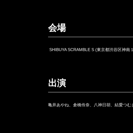
会場
SHIBUYA SCRAMBLE S (東京都渋谷区神南１丁
出演
亀井あやね、倉橋伶奈、八神日胡、結愛つむ