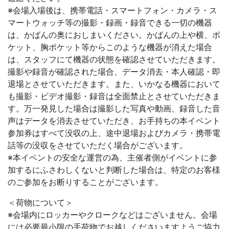
※会場入場後は、携帯電話・スマートフォン・カメラ・ス
マートウォッチ等の撮影・録画・録音できる一切の機器
は、かばんの奥におしまいください。かばんの上や横、ポ
ケット、胸ポケット等からこのような機器が消えた場合
は、スタッフにて機器の状態を確認させていただきます。
撮影や録音が確認された場合、データ消去・本人確認・即
退場とさせていただきます。また、いかなる機器において
も撮影・ビデオ撮影・録音は全面禁止とさせていただきま
す。万一発見した場合は撮影した写真や動画、録音した音
声はデータを消去させていただき、お手持ちの本イベント
参加券はすべて没収の上、途中退場およびカメラ・携帯電
話等の没収をさせていただく場合がございます。
※本イベントの安全な運営の為、主催者側がイベントに参
加するにふさわしくないと判断した場合は、特定のお客様
のご参加をお断りすることがございます。
＜荷物について＞
※会場内にロッカーやクロークなどはございません。会場
には必要最小限の手荷物でお越しくださいますようご協力