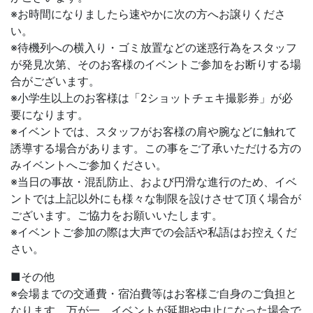
※お時間になりましたら速やかに次の方へお譲りくださ
い。
※待機列への横入り・ゴミ放置などの迷惑行為をスタッフ
が発見次第、そのお客様のイベントご参加をお断りする場
合がございます。
※小学生以上のお客様は「2ショットチェキ撮影券」が必
要になります。
※イベントでは、スタッフがお客様の肩や腕などに触れて
誘導する場合があります。この事をご了承いただける方の
みイベントへご参加ください。
※当日の事故・混乱防止、および円滑な進行のため、イベ
ントでは上記以外にも様々な制限を設けさせて頂く場合が
ございます。ご協力をお願いいたします。
※イベントご参加の際は大声での会話や私語はお控えくだ
さい。
■その他
※会場までの交通費・宿泊費等はお客様ご自身のご負担と
なります。万が一、イベントが延期や中止になった場合で