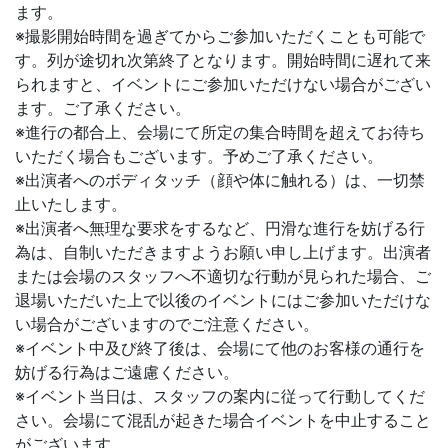
ます。
※撮影開始時間を過ぎてからご参加いただくことも可能で
す。列が途切れ次第終了となります。開始時間に遅れて来
られますと、イベントにご参加いただけない場合がござい
ます。ご了承ください。
※進行の都合上、会場にて所定の集合時間を超えてお待ち
いただく場合もございます。予めご了承ください。
※出演者へのボディタッチ（顔や体に触れる）は、一切禁
止いたします。
※出演者へ無理な要求をするなど、円滑な進行を妨げる行
為は、自制いただきますようお願い申し上げます。出演者
または会場のスタッフへ不適切な行動が見られた場合、ご
退場いただいた上で以後のイベントにはご参加いただけな
い場合がございますのでご注意ください。
※イベント中及び終了後は、会場にて他のお客様の通行を
妨げる行為はご遠慮ください。
※イベント当日は、スタッフの案内に従って行動してくだ
さい。会場にて混乱が起きた場合イベントを中止すること
がございます。