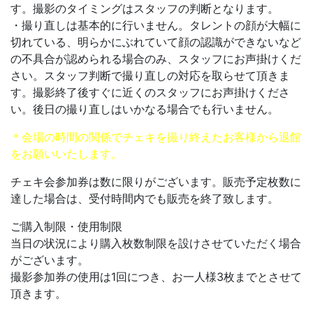
す。撮影のタイミングはスタッフの判断となります。
・撮り直しは基本的に行いません。タレントの顔が大幅に
切れている、明らかにぶれていて顔の認識ができないなど
の不具合が認められる場合のみ、スタッフにお声掛けくだ
さい。スタッフ判断で撮り直しの対応を取らせて頂きま
す。撮影終了後すぐに近くのスタッフにお声掛けくださ
い。後日の撮り直しはいかなる場合でも行いません。
＊会場の時間の関係でチェキを撮り終えたお客様から退館
をお願いいたします。
チェキ会参加券は数に限りがございます。販売予定枚数に
達した場合は、受付時間内でも販売を終了致します。
ご購入制限・使用制限
当日の状況により購入枚数制限を設けさせていただく場合
がございます。
撮影参加券の使用は1回につき、お一人様3枚までとさせて
頂きます。