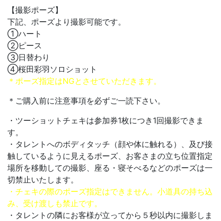
【撮影ポーズ】
下記、ポーズより撮影可能です。
①ハート
②ピース
③日替わり
④桜田彩羽ソロショット
＊ポーズ指定はNGとさせていただきます。
＊ご購入前に注意事項を必ずご一読下さい。
・ツーショットチェキは参加券1枚につき1回撮影できま
す。
・タレントへのボディタッチ（顔や体に触れる）、及び接
触しているように見えるポーズ、お客さまの立ち位置指定
場所を移動しての撮影、座る・寝そべるなどのポーズは一
切禁止いたします。
・チェキの際のポーズ指定はできません。小道具の持ち込
み、受け渡しも禁止です。
・タレントの隣にお客様が立ってから５秒以内に撮影しま