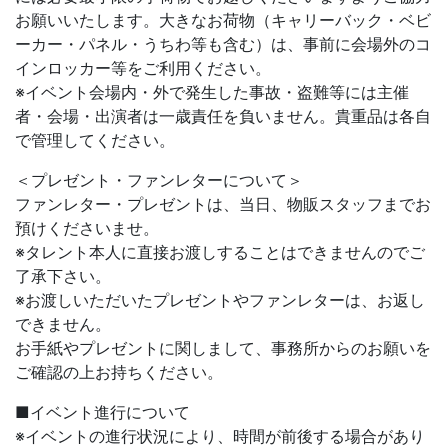
お願いいたします。大きなお荷物（キャリーバック・ベビ
ーカー・パネル・うちわ等も含む）は、事前に会場外のコ
インロッカー等をご利用ください。
※イベント会場内・外で発生した事故・盗難等には主催
者・会場・出演者は一歳責任を負いません。貴重品は各自
で管理してください。
＜プレゼント・ファンレターについて＞
ファンレター・プレゼントは、当日、物販スタッフまでお
預けくださいませ。
※タレント本人に直接お渡しすることはできませんのでご
了承下さい。
※お渡しいただいたプレゼントやファンレターは、お返し
できません。
お手紙やプレゼントに関しまして、事務所からのお願いを
ご確認の上お持ちください。
■イベント進行について
※イベントの進行状況により、時間が前後する場合があり