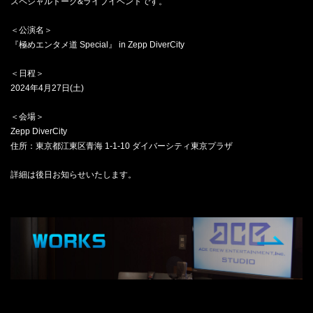
スペシャルトーク&ライブイベントです。
＜公演名＞
『極めエンタメ道 Special』 in Zepp DiverCity
＜日程＞
2024年4月27日(土)
＜会場＞
Zepp DiverCity
住所：東京都江東区青海 1-1-10 ダイバーシティ東京プラザ
詳細は後日お知らせいたします。